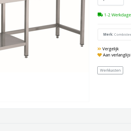
1-2 Werkdage
Merk:
Combistee
Vergelijk
Aan verlanglij
Werkkasten