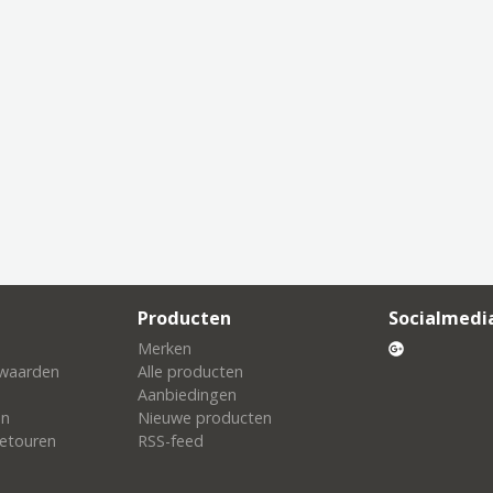
Producten
Socialmedi
Merken
waarden
Alle producten
Aanbiedingen
en
Nieuwe producten
etouren
RSS-feed