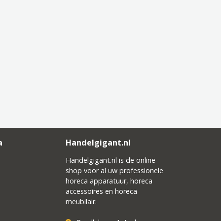
a
Handelgigant.nl
Handelgigant.nl is de online
shop voor al uw professionele
horeca apparatuur, horeca
accessoires en horeca
meubilair.