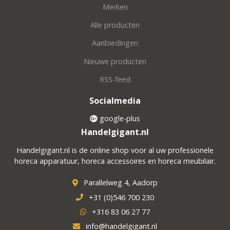
Merken
Alle producten
Aanbiedingen
Nieuwe producten
RSS-feed
Socialmedia
google-plus
Handelgigant.nl
Handelgigant.nl is de online shop voor al uw professionele
horeca apparatuur, horeca accessoires en horeca meubilair.
Parallelweg 4, Aadorp
+31 (0)546 700 230
+316 83 06 27 77
info@handelgigant.nl