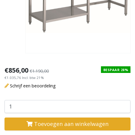
€856,00
BESPAAR 28%
€1.190,00
€1.035,76 Incl. btw 21%
Schrijf een beoordeling
Toevoegen aan winkelwagen