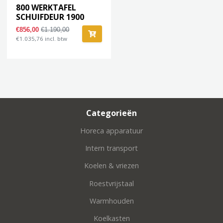
800 WERKTAFEL
SCHUIFDEUR 1900
€856,00
€1.190,00
€1.035,76 incl. btw
Categorieën
Horeca apparatuur
Intern transport
Koelen & vriezen
Roestvrijstaal
Warmhouden
Koelkasten