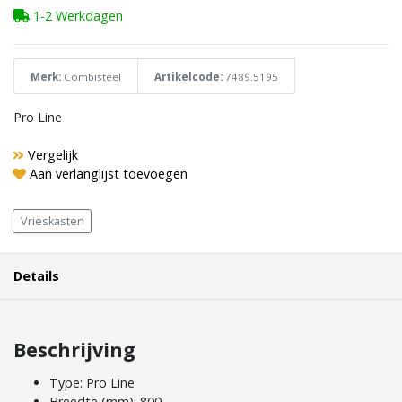
1-2 Werkdagen
Merk:
Combisteel
Artikelcode:
7489.5195
Pro Line
Vergelijk
Aan verlanglijst toevoegen
Vrieskasten
Details
Beschrijving
Type: Pro Line
Breedte (mm): 800