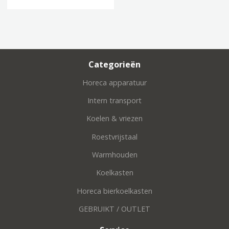
Categorieën
Horeca apparatuur
Intern transport
Koelen & vriezen
Roestvrijstaal
Warmhouden
Koelkasten
Horeca bierkoelkasten
GEBRUIKT / OUTLET