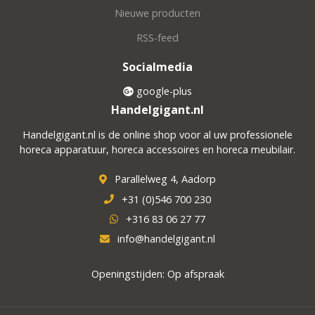
Nieuwe producten
RSS-feed
Socialmedia
google-plus
Handelgigant.nl
Handelgigant.nl is de online shop voor al uw professionele
horeca apparatuur, horeca accessoires en horeca meubilair.
Parallelweg 4, Aadorp
+31 (0)546 700 230
+316 83 06 27 77
info@handelgigant.nl
Openingstijden: Op afspraak