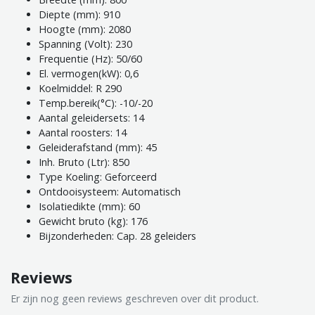
Diepte (mm): 910
Hoogte (mm): 2080
Spanning (Volt): 230
Frequentie (Hz): 50/60
El. vermogen(kW): 0,6
Koelmiddel: R 290
Temp.bereik(°C): -10/-20
Aantal geleidersets: 14
Aantal roosters: 14
Geleiderafstand (mm): 45
Inh. Bruto (Ltr): 850
Type Koeling: Geforceerd
Ontdooisysteem: Automatisch
Isolatiedikte (mm): 60
Gewicht bruto (kg): 176
Bijzonderheden: Cap. 28 geleiders
Reviews
Er zijn nog geen reviews geschreven over dit product.