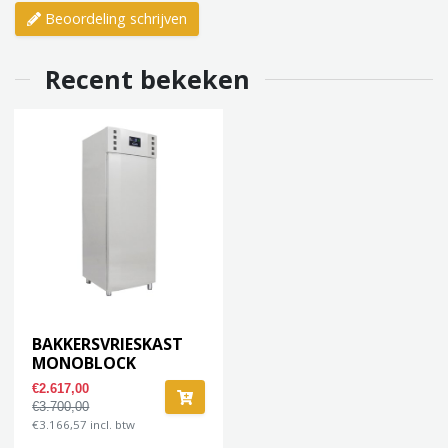
Beoordeling schrijven
Recent bekeken
BAKKERSVRIESKAST
MONOBLOCK
€2.617,00
€3.700,00
€3.166,57 incl. btw