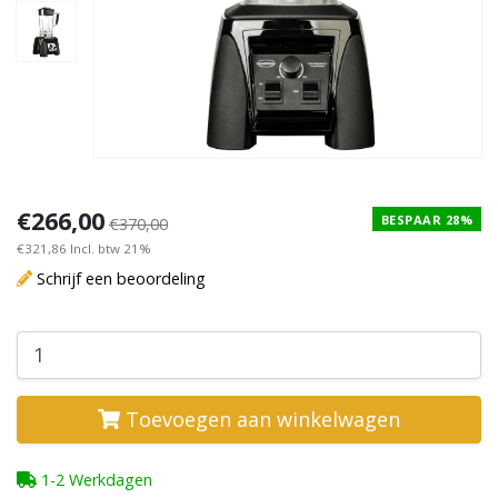
€266,00
BESPAAR 28%
€370,00
€321,86 Incl. btw 21%
Schrijf een beoordeling
Toevoegen aan winkelwagen
1-2 Werkdagen