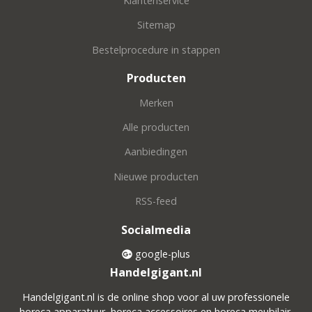
Klantenservice
Sitemap
Bestelprocedure in stappen
Producten
Merken
Alle producten
Aanbiedingen
Nieuwe producten
RSS-feed
Socialmedia
google-plus
Handelgigant.nl
Handelgigant.nl is de online shop voor al uw professionele
horeca apparatuur, horeca accessoires en horeca meubilair.