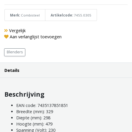
Merk:
Combisteel
Artikelcode:
7455.0305
Vergelijk
Aan verlanglijst toevoegen
Blenders
Details
Beschrijving
EAN code: 7435137851851
Breedte (mm): 329
Diepte (mm): 298
Hoogte (mm): 479
Spanning (Volt): 230