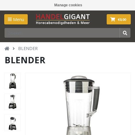
Manage cookies
Menu
€0,00
BLENDER
BLENDER