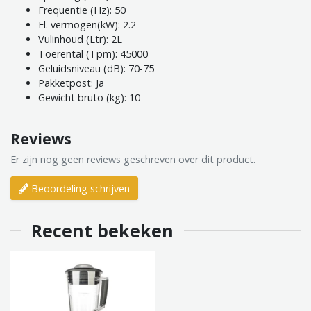
Frequentie (Hz): 50
El. vermogen(kW): 2.2
Vulinhoud (Ltr): 2L
Toerental (Tpm): 45000
Geluidsniveau (dB): 70-75
Pakketpost: Ja
Gewicht bruto (kg): 10
Reviews
Er zijn nog geen reviews geschreven over dit product.
Beoordeling schrijven
Recent bekeken