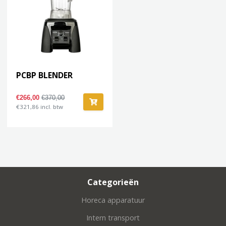
PCBP BLENDER
€266,00
€370,00
€321,86 incl. btw
Categorieën
Horeca apparatuur
Intern transport