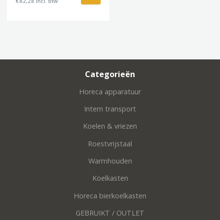
€82,28 incl. btw
Categorieën
Horeca apparatuur
Intern transport
Koelen & vriezen
Roestvrijstaal
Warmhouden
Koelkasten
Horeca bierkoelkasten
GEBRUIKT / OUTLET