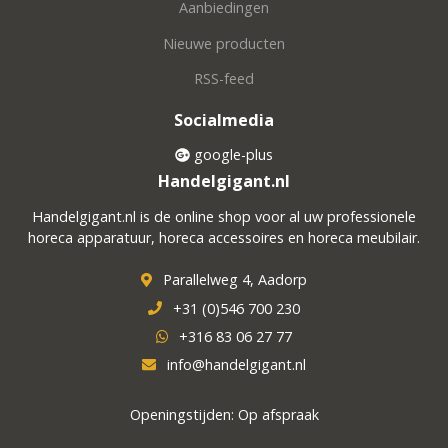
Aanbiedingen
Nieuwe producten
RSS-feed
Socialmedia
google-plus
Handelgigant.nl
Handelgigant.nl is de online shop voor al uw professionele
horeca apparatuur, horeca accessoires en horeca meubilair.
Parallelweg 4, Aadorp
+31 (0)546 700 230
+316 83 06 27 77
info@handelgigant.nl
Openingstijden: Op afspraak