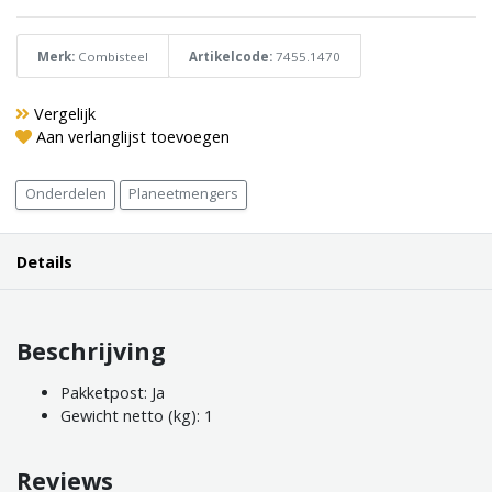
Merk:
Combisteel
Artikelcode:
7455.1470
Vergelijk
Aan verlanglijst toevoegen
Onderdelen
Planeetmengers
Details
Beschrijving
Pakketpost: Ja
Gewicht netto (kg): 1
Reviews