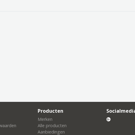
Producten
Socialmedi
Merken
waarden
Alle producten
Aanbiedingen