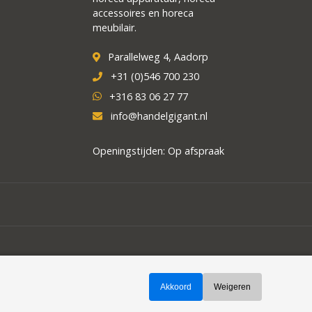
accessoires en horeca
meubilair.
Parallelweg 4, Aadorp
+31 (0)546 700 230
+316 83 06 27 77
info@handelgigant.nl
Openingstijden: Op afspraak
Akkoord
Weigeren