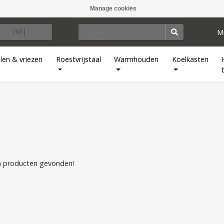
Manage cookies
M
/10 |
len & vriezen
Roestvrijstaal
Warmhouden
Koelkasten
 producten gevonden!