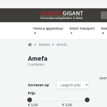
Horeca apparatuur
Intern transport
Koe
Merken
Amefa
Amefa
0 artikelen
Geen
Sorteren op
Prijs
€ 0,00
€ 5,00