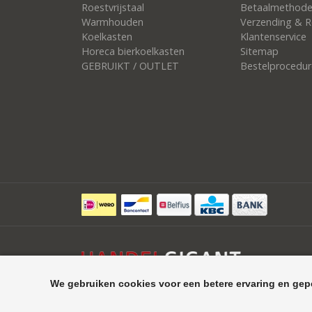
Roestvrijstaal
Betaalmethod
Warmhouden
Verzending & R
Koelkasten
Klantenservice
Horeca bierkoelkasten
Sitemap
GEBRUIKT / OUTLET
Bestelprocedur
We gebruiken cookies voor een betere ervaring en gep