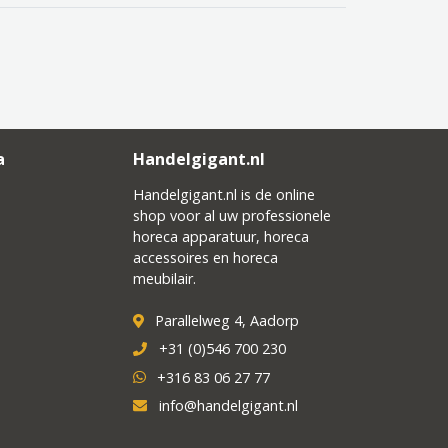
a
Handelgigant.nl
Handelgigant.nl is de online
shop voor al uw professionele
horeca apparatuur, horeca
accessoires en horeca
meubilair.
Parallelweg 4, Aadorp
+31 (0)546 700 230
+316 83 06 27 77
info@handelgigant.nl