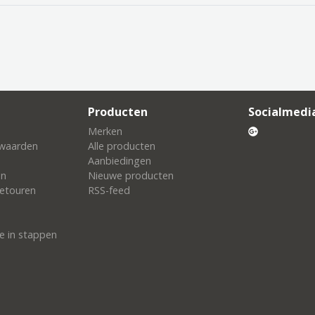
Producten
Socialmedi
Merken
waarden
Alle producten
Aanbiedingen
en
Nieuwe producten
etouren
RSS-feed
e in stappen