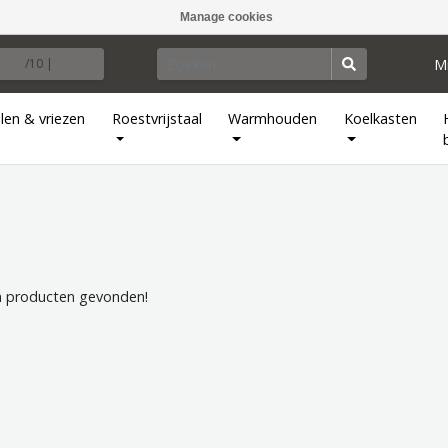
Manage cookies
M
/10 |
len & vriezen
Roestvrijstaal
Warmhouden
Koelkasten
 producten gevonden!