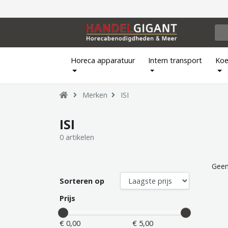
Horeca apparatuur
Intern transport
Koe
Merken
ISI
ISI
0 artikelen
Geen
Sorteren op
Prijs
€ 0,00
€ 5,00