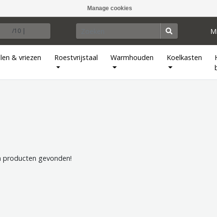
Manage cookies
M
/10 |
len & vriezen
Roestvrijstaal
Warmhouden
Koelkasten
 producten gevonden!