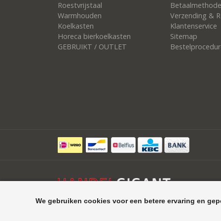
Roestvrijstaal
Betaalmethod
Warmhouden
Verzending & R
Koelkasten
Klantenservice
Horeca bierkoelkasten
Sitemap
GEBRUIKT / OUTLET
Bestelprocedur
We gebruiken cookies voor een betere ervaring en gep