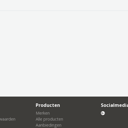
Producten
Socialmedi
Merken
waarden
Alle producten
Aanbiedingen