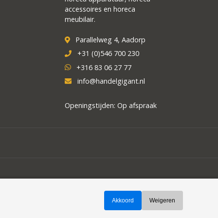
accessoires en horeca
meubilair.
Parallelweg 4, Aadorp
+31 (0)546 700 230
+316 83 06 27 77
info@handelgigant.nl
Openingstijden: Op afspraak
Akkoord
Weigeren