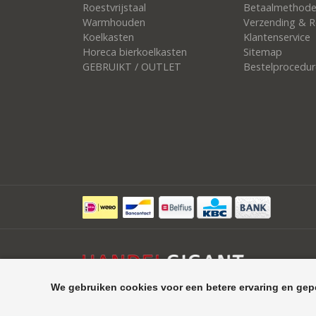
Roestvrijstaal
Betaalmethod
Warmhouden
Verzending & R
Koelkasten
Klantenservice
Horeca bierkoelkasten
Sitemap
GEBRUIKT / OUTLET
Bestelprocedur
We gebruiken cookies voor een betere ervaring en gep