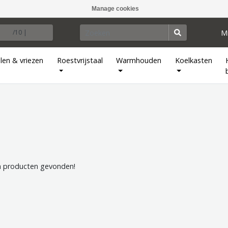
Manage cookies
M
/10 |
len & vriezen
Roestvrijstaal
Warmhouden
Koelkasten
 producten gevonden!