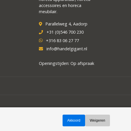
accessoires en horeca
meubilair.
Parallelweg 4, Aadorp
+31 (0)546 700 230
+316 83 06 27 77
info@handelgigant.nl
Openingstijden: Op afspraak
Akkoord
Weigeren