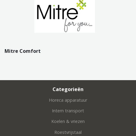
Mitre Comfort
Categorieën
Horeca apparatuur
Intern transport
Koelen & vriezen
Roestvrijstaal