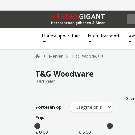
Horeca apparatuur
Intern transport
Koe
Merken
T&G Woodware
T&G Woodware
0 artikelen
Geen
Sorteren op
Prijs
€ 0,00
€ 5,00