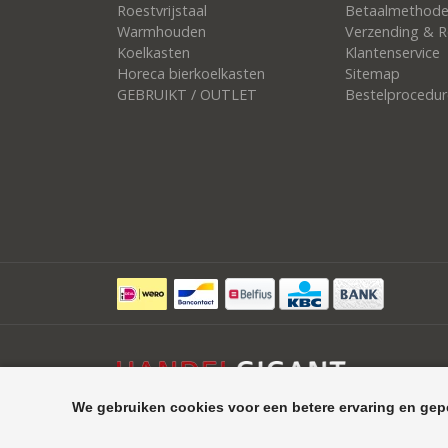
Roestvrijstaal
Betaalmethod
Warmhouden
Verzending & R
Koelkasten
Klantenservice
Horeca bierkoelkasten
Sitemap
GEBRUIKT / OUTLET
Bestelprocedur
We gebruiken cookies voor een betere ervaring en gep