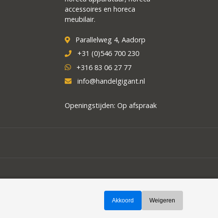
accessoires en horeca
meubilair.
Parallelweg 4, Aadorp
+31 (0)546 700 230
+316 83 06 27 77
info@handelgigant.nl
Openingstijden: Op afspraak
Akkoord
Weigeren