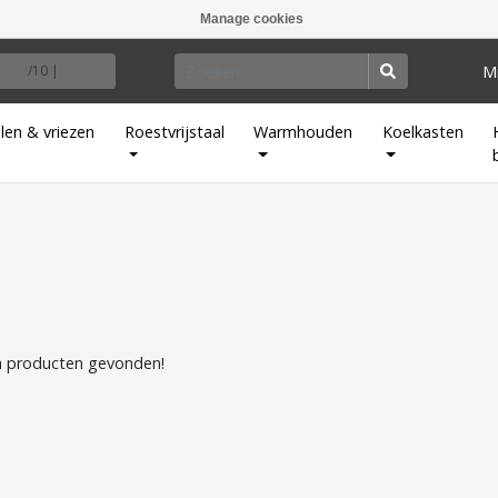
Manage cookies
M
/10 |
len & vriezen
Roestvrijstaal
Warmhouden
Koelkasten
 producten gevonden!