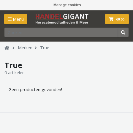
Manage cookies
Menu
€0,00
Merken
True
True
0 artikelen
Geen producten gevonden!