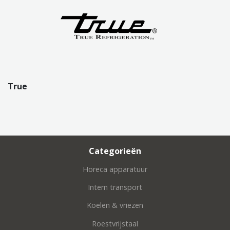
True
Categorieën
Horeca apparatuur
Intern transport
Koelen & vriezen
Roestvrijstaal