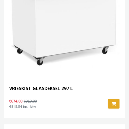
VRIESKIST GLASDEKSEL 297 L
€674,00
€910,00
€815,54 incl. btw