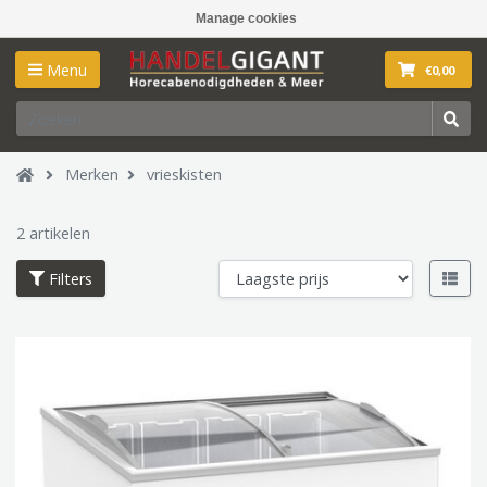
Manage cookies
Menu
€0,00
Merken
vrieskisten
2 artikelen
Filters