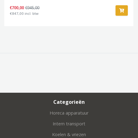
€700,00
€945,00
€847,00 incl. btw
Categorieën
Horeca apparatuur
Intern transport
Koelen & vriezen