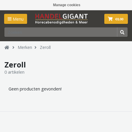
Manage cookies
Menu
€0,00
Merken
Zeroll
Zeroll
0 artikelen
Geen producten gevonden!