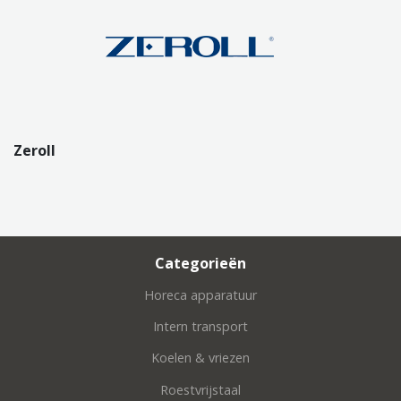
Zeroll
Categorieën
Horeca apparatuur
Intern transport
Koelen & vriezen
Roestvrijstaal