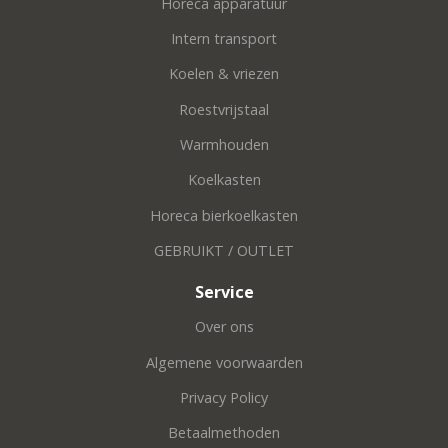
Horeca apparatuur
Intern transport
Koelen & vriezen
Roestvrijstaal
Warmhouden
Koelkasten
Horeca bierkoelkasten
GEBRUIKT / OUTLET
Service
Over ons
Algemene voorwaarden
Privacy Policy
Betaalmethoden