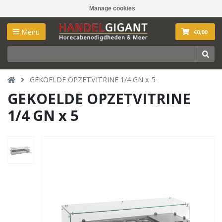
Manage cookies
Menu
€0,00
GEKOELDE OPZETVITRINE 1/4 GN x 5
GEKOELDE OPZETVITRINE
1/4 GN x 5