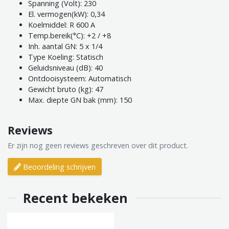
Spanning (Volt): 230
El. vermogen(kW): 0,34
Koelmiddel: R 600 A
Temp.bereik(°C): +2 / +8
Inh. aantal GN: 5 x 1/4
Type Koeling: Statisch
Geluidsniveau (dB): 40
Ontdooisysteem: Automatisch
Gewicht bruto (kg): 47
Max. diepte GN bak (mm): 150
Reviews
Er zijn nog geen reviews geschreven over dit product.
Beoordeling schrijven
Recent bekeken