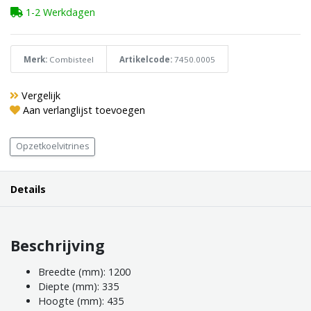
1-2 Werkdagen
Merk:
Combisteel
Artikelcode:
7450.0005
Vergelijk
Aan verlanglijst toevoegen
Opzetkoelvitrines
Details
Beschrijving
Breedte (mm): 1200
Diepte (mm): 335
Hoogte (mm): 435