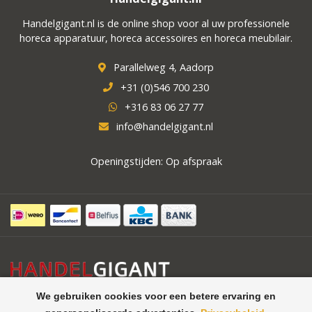
Handelgigant.nl is de online shop voor al uw professionele
horeca apparatuur, horeca accessoires en horeca meubilair.
Parallelweg 4, Aadorp
+31 (0)546 700 230
+316 83 06 27 77
info@handelgigant.nl
Openingstijden: Op afspraak
We gebruiken cookies voor een betere ervaring en