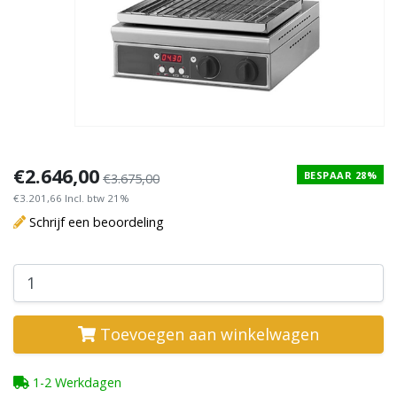
€2.646,00
BESPAAR 28%
€3.675,00
€3.201,66 Incl. btw 21%
Schrijf een beoordeling
Toevoegen aan winkelwagen
1-2 Werkdagen