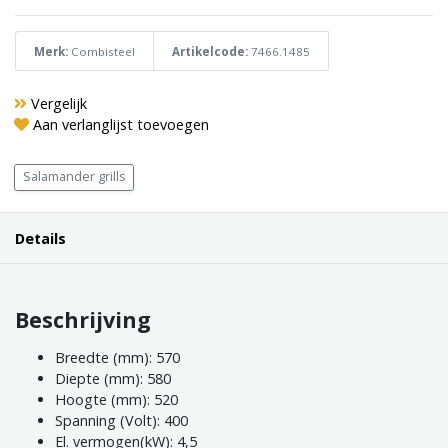
Merk:
Combisteel
Artikelcode:
7466.1485
Vergelijk
Aan verlanglijst toevoegen
Salamander grills
Details
Beschrijving
Breedte (mm): 570
Diepte (mm): 580
Hoogte (mm): 520
Spanning (Volt): 400
El. vermogen(kW): 4,5