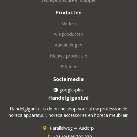
Bestelprocedure in stappen
Producten
Merken
Alle producten
Aanbiedingen
Nieuwe producten
RSS-feed
Socialmedia
google-plus
Handelgigant.nl
Handelgigant.nl is de online shop voor al uw professionele
horeca apparatuur, horeca accessoires en horeca meubilair.
Parallelweg 4, Aadorp
+31 (0)546 700 230