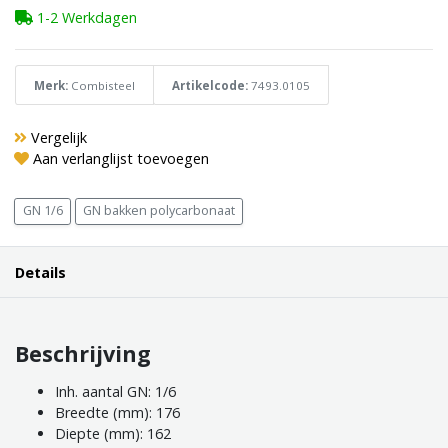
1-2 Werkdagen
Merk:
Combisteel
Artikelcode:
7493.0105
Vergelijk
Aan verlanglijst toevoegen
GN 1/6
GN bakken polycarbonaat
Details
Beschrijving
Inh. aantal GN: 1/6
Breedte (mm): 176
Diepte (mm): 162