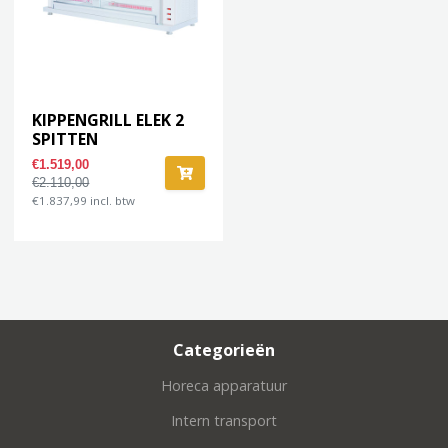
KIPPENGRILL ELEK 2
SPITTEN
€1.519,00
€2.110,00
€1.837,99 incl. btw
Categorieën
Horeca apparatuur
Intern transport