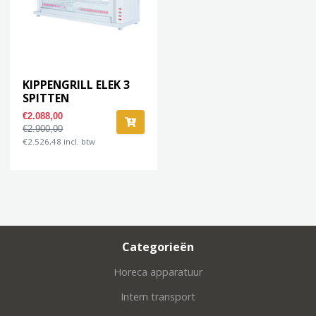
KIPPENGRILL ELEK 3
SPITTEN
€2.088,00
€2.900,00
€2.526,48 incl. btw
Categorieën
Horeca apparatuur
Intern transport