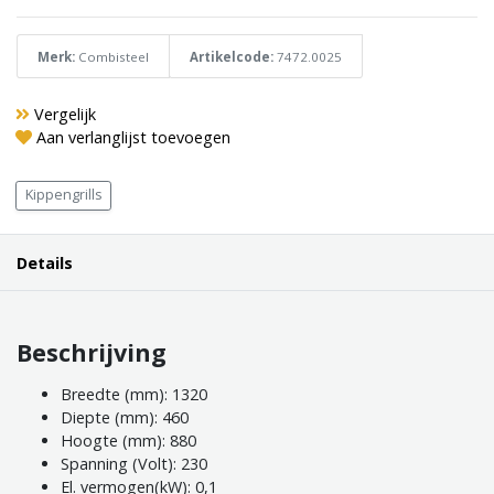
Merk:
Combisteel
Artikelcode:
7472.0025
Vergelijk
Aan verlanglijst toevoegen
Kippengrills
Details
Beschrijving
Breedte (mm): 1320
Diepte (mm): 460
Hoogte (mm): 880
Spanning (Volt): 230
El. vermogen(kW): 0,1