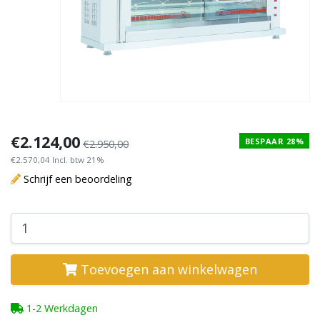
€2.124,00
BESPAAR 28%
€2.950,00
€2.570,04 Incl. btw 21%
Schrijf een beoordeling
Toevoegen aan winkelwagen
1-2 Werkdagen