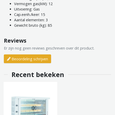
Vermogen gas(kW): 12
Uitvoering: Gas
Cap.eenh./keer: 15
Aantal elementen: 3
Gewicht bruto (kg): 85
Reviews
Er zijn nog geen reviews geschreven over dit product.
Beoordeling schrijven
Recent bekeken