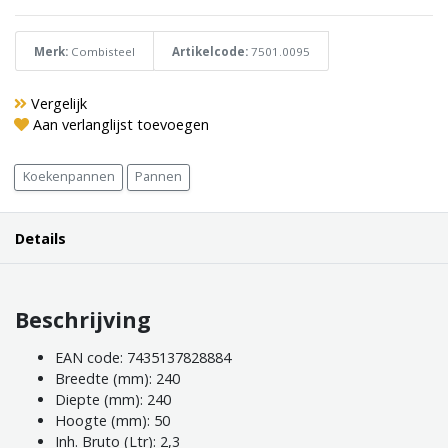
Merk:
Combisteel
Artikelcode:
7501.0095
Vergelijk
Aan verlanglijst toevoegen
Koekenpannen
Pannen
Details
Beschrijving
EAN code: 7435137828884
Breedte (mm): 240
Diepte (mm): 240
Hoogte (mm): 50
Inh. Bruto (Ltr): 2,3