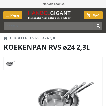
Manage cookies
Menu
€0,00
KOEKENPAN RVS ø24 2,3L
KOEKENPAN RVS ø24 2,3L