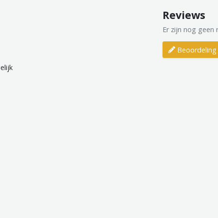
Reviews
Er zijn nog geen 
Beoordeling 
lijk