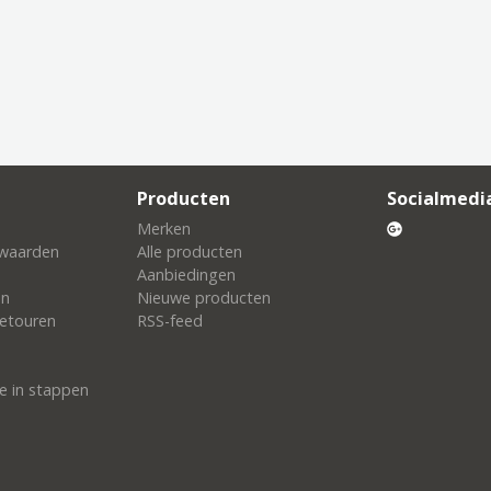
Producten
Socialmedi
Merken
waarden
Alle producten
Aanbiedingen
en
Nieuwe producten
etouren
RSS-feed
e in stappen