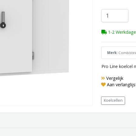
1-2 Werkdage
Merk:
Combistee
Pro Line koelcel 
Vergelijk
Aan verlanglij
Koelcellen