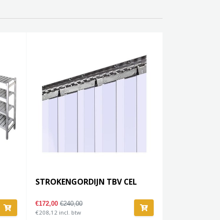
STROKENGORDIJN TBV CEL
€172,00
€240,00
€208,12 incl. btw