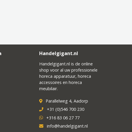
a
Handelgigant.nl
Handelgigant.nl is de online
shop voor al uw professionele
horeca apparatuur, horeca
accessoires en horeca
meubilair.
Parallelweg 4, Aadorp
+31 (0)546 700 230
+316 83 06 27 77
info@handelgigant.nl