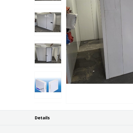
Details