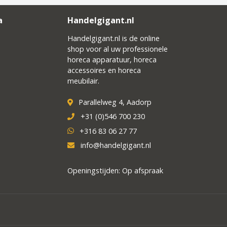
a
Handelgigant.nl
Handelgigant.nl is de online
shop voor al uw professionele
horeca apparatuur, horeca
accessoires en horeca
meubilair.
Parallelweg 4, Aadorp
+31 (0)546 700 230
+316 83 06 27 77
info@handelgigant.nl
Openingstijden: Op afspraak