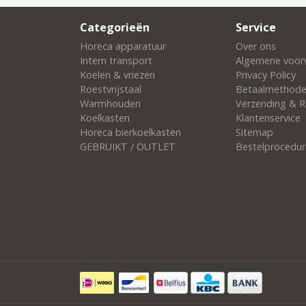
Categorieën
Service
Horeca apparatuur
Over ons
Intern transport
Algemene voor
Koelen & vriezen
Privacy Policy
Roestvrijstaal
Betaalmethod
Warmhouden
Verzending & R
Koelkasten
Klantenservice
Horeca bierkoelkasten
Sitemap
GEBRUIKT / OUTLET
Bestelprocedur