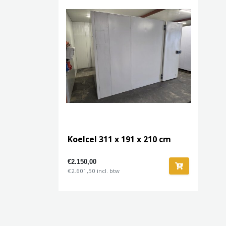
Koelcel 311 x 191 x 210 cm
€2.150,00
€2.601,50 incl. btw