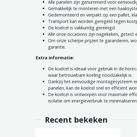
Alle panelen zijn genummerd voor eenvoud
Gemakkelijk te monteren met een haaksyste
Gedemonteerd en verpakt op een pallet, kla
Transport kan worden geregeld tegen kostpr
De koelcel is vakkundig gereinigd.
Alle onze occasions zijn nagekeken, getest 
Om onze scherpe prijzen te garanderen, wo
garantie.
Extra informatie:
De koelcel is ideaal voor gebruik in de hore
waar betrouwbare koeling noodzakelijk is.
Dankzij het eenvoudige montagesysteem en
panelen, kan de koelcel snel en efficiënt w
De koelcel is ontworpen voor maximale eff
isolatie om energieverbruik te minimaliseren
Recent bekeken