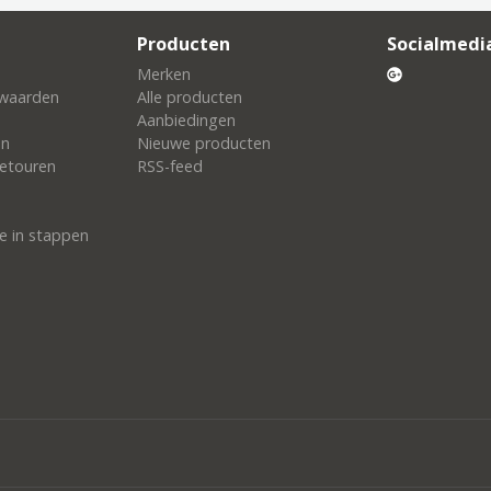
Producten
Socialmedi
Merken
waarden
Alle producten
Aanbiedingen
en
Nieuwe producten
etouren
RSS-feed
e in stappen