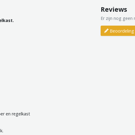
Reviews
Er zijn nog geen 
elkast.
Beoordeling 
er en regelkast
k.