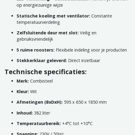
op energiezuinige wijze
Statische koeling met ventilator:
Constante
temperatuurverdeling
Zelfsluitende deur met slot:
Veilig en
gebruiksvriendelijk
5 ruime roosters:
Flexibele indeling voor je producten
Stekkerklaar geleverd:
Direct inzetbaar
Technische specificaties:
Merk:
Combisteel
Kleur:
Wit
Afmetingen (BxDxH):
595 x 650 x 1850 mm
Inhoud:
382 liter
Temperatuurbereik:
+4°C tot +10°C
Spanning:
230V / 50Hz