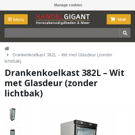
Manage cookies
Menu
€0,00
Drankenkoelkast 382L – Wit met Glasdeur (zonder
lichtbak)
Drankenkoelkast 382L – Wit
met Glasdeur (zonder
lichtbak)