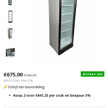
€675,00
BESPAAR 28%
€940,00
€816,75 Incl. btw 21%
Schrijf een beoordeling
Koop 2 voor €641,25 per stuk en bespaar 5%