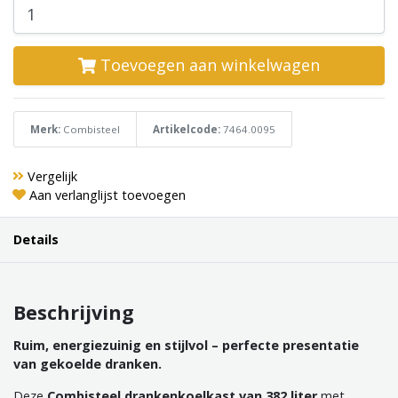
Toevoegen aan winkelwagen
Merk:
Combisteel
Artikelcode:
7464.0095
Vergelijk
Aan verlanglijst toevoegen
Details
Beschrijving
Ruim, energiezuinig en stijlvol – perfecte presentatie
van gekoelde dranken.
Deze
Combisteel drankenkoelkast van 382 liter
met