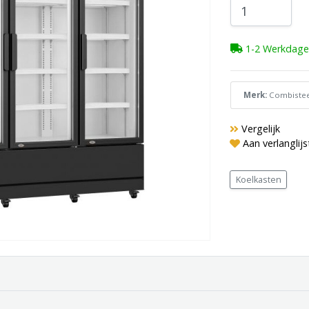
1-2 Werkdage
Merk:
Combistee
Vergelijk
Aan verlanglij
Koelkasten