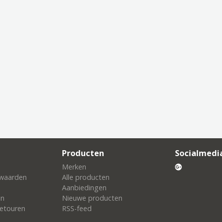
Producten
Socialmedi
Merken
waarden
Alle producten
Aanbiedingen
en
Nieuwe producten
etouren
RSS-feed