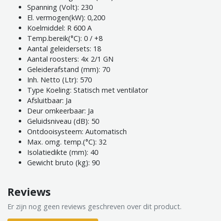
Spanning (Volt): 230
El. vermogen(kW): 0,200
Koelmiddel: R 600 A
Temp.bereik(°C): 0 / +8
Aantal geleidersets: 18
Aantal roosters: 4x 2/1 GN
Geleiderafstand (mm): 70
Inh. Netto (Ltr): 570
Type Koeling: Statisch met ventilator
Afsluitbaar: Ja
Deur omkeerbaar: Ja
Geluidsniveau (dB): 50
Ontdooisysteem: Automatisch
Max. omg. temp.(°C): 32
Isolatiedikte (mm): 40
Gewicht bruto (kg): 90
Reviews
Er zijn nog geen reviews geschreven over dit product.