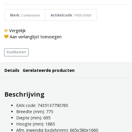
Merk:
Combisteel
Artikelcode:
7450.0560
Vergelijk
Aan verlanglijst toevoegen
Koelkasten
Details
Gerelateerde producten
Beschrijving
EAN code: 7435137790785
Breedte (mm): 775
Diepte (mm): 695
Hoogte (mm): 1885
Afm. inwendig bxdxh(mm): 665x580x1660