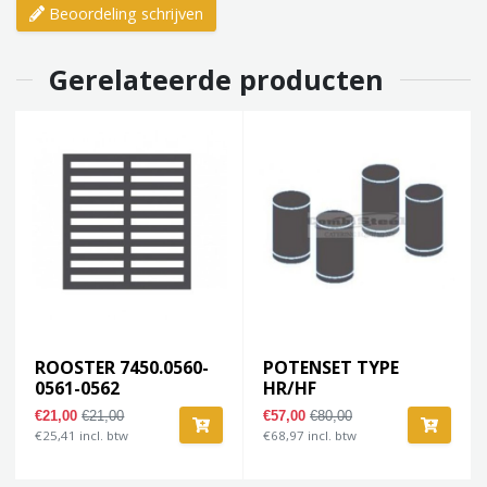
Beoordeling schrijven
Gerelateerde producten
ROOSTER 7450.0560-
POTENSET TYPE
0561-0562
HR/HF
€21,00
€21,00
€57,00
€80,00
€25,41 incl. btw
€68,97 incl. btw