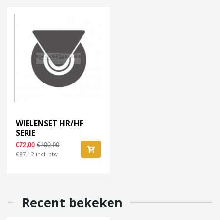
WIELENSET HR/HF
SERIE
€72,00
€100,00
€87,12 incl. btw
Recent bekeken