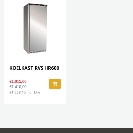
KOELKAST RVS HR600
€1.015,00
€1.410,00
€1.228,15 incl. btw