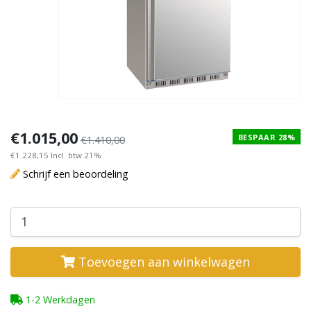
€1.015,00
BESPAAR 28%
€1.410,00
€1.228,15 Incl. btw 21%
Schrijf een beoordeling
Toevoegen aan winkelwagen
1-2 Werkdagen