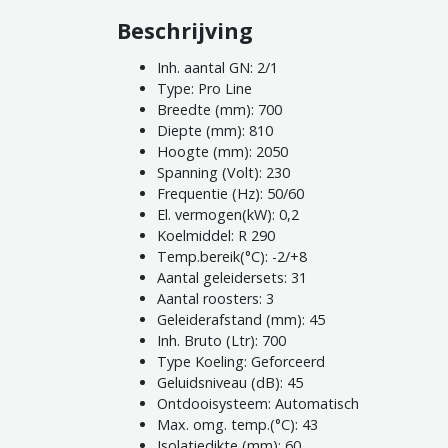
Beschrijving
Inh. aantal GN: 2/1
Type: Pro Line
Breedte (mm): 700
Diepte (mm): 810
Hoogte (mm): 2050
Spanning (Volt): 230
Frequentie (Hz): 50/60
El. vermogen(kW): 0,2
Koelmiddel: R 290
Temp.bereik(°C): -2/+8
Aantal geleidersets: 31
Aantal roosters: 3
Geleiderafstand (mm): 45
Inh. Bruto (Ltr): 700
Type Koeling: Geforceerd
Geluidsniveau (dB): 45
Ontdooisysteem: Automatisch
Max. omg. temp.(°C): 43
Isolatiedikte (mm): 60