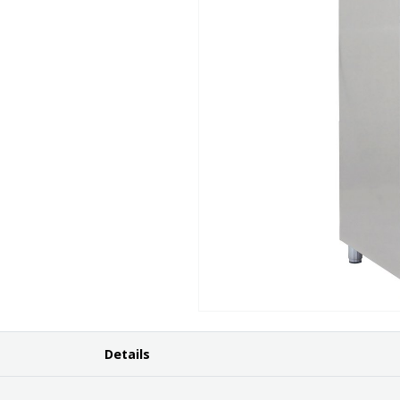
Details