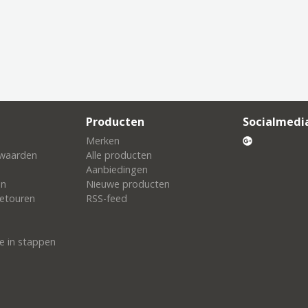
Producten
Socialmedi
Merken
waarden
Alle producten
Aanbiedingen
en
Nieuwe producten
etouren
RSS-feed
e in stappen