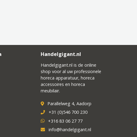
a
Handelgigant.nl
Handelgigant.nl is de online
shop voor al uw professionele
horeca apparatuur, horeca
accessoires en horeca
meubilair.
Parallelweg 4, Aadorp
+31 (0)546 700 230
+316 83 06 27 77
info@handelgigant.nl