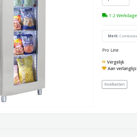
1-2 Werkdage
Merk:
Combistee
Pro Line
Vergelijk
Aan verlanglij
Koelkasten