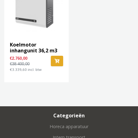
Koelmotor
inhangunit 36,2 m3
€2.760,00
€38.400,00
€3.339,60 incl. btw
Categorieën
Horeca apparatuur
Intern transport