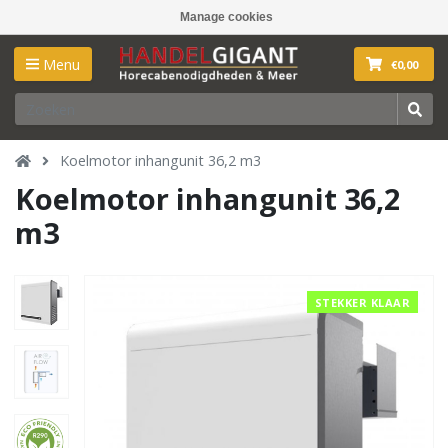
Manage cookies
Menu
€0,00
Koelmotor inhangunit 36,2 m3
Koelmotor inhangunit 36,2
m3
STEKKER KLAAR