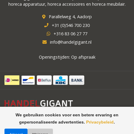
horeca apparatuur, horeca accessoires en horeca meubilair.
Parallelweg 4, Aadorp
+31 (0)546 700 230
+316 83 06 27 77
info@handelgigant.nl
Openingstijden: Op afspraak
We gebruiken cookies voor een betere ervaring en
gepersonaliseerde advertenties.
Privacybeleid
.