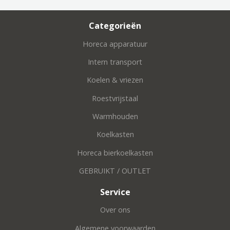
Categorieën
Horeca apparatuur
Intern transport
Koelen & vriezen
Roestvrijstaal
Warmhouden
Koelkasten
Horeca bierkoelkasten
GEBRUIKT / OUTLET
Service
Over ons
Algemene voorwaarden