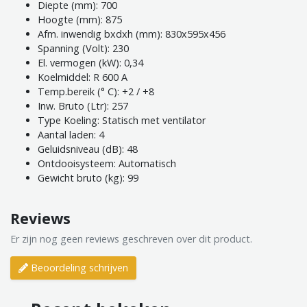
Diepte (mm): 700
Hoogte (mm): 875
Afm. inwendig bxdxh (mm): 830x595x456
Spanning (Volt): 230
El. vermogen (kW): 0,34
Koelmiddel: R 600 A
Temp.bereik (° C): +2 / +8
Inw. Bruto (Ltr): 257
Type Koeling: Statisch met ventilator
Aantal laden: 4
Geluidsniveau (dB): 48
Ontdooisysteem: Automatisch
Gewicht bruto (kg): 99
Reviews
Er zijn nog geen reviews geschreven over dit product.
Beoordeling schrijven