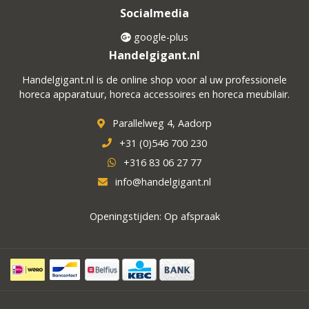
Socialmedia
google-plus
Handelgigant.nl
Handelgigant.nl is de online shop voor al uw professionele
horeca apparatuur, horeca accessoires en horeca meubilair.
Parallelweg 4, Aadorp
+31 (0)546 700 230
+316 83 06 27 77
info@handelgigant.nl
Openingstijden: Op afspraak