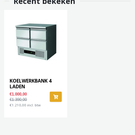
Recent bekeken
KOELWERKBANK 4
LADEN
€1.000,00
€1.390,00
€1.210,00 incl. btw