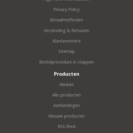
Privacy Policy
Betaalmethoden
Verzending & Retouren
Klantenservice
Sitemap
Bestelprocedure in stappen
Producten
Merken
Alle producten
Aanbiedingen
Nieuwe producten
RSS-feed