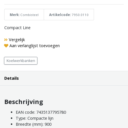
Merk:
Combisteel
Artikelcode:
7950.0110
Compact Line
Vergelijk
Aan verlanglijst toevoegen
Koelwerkbanken
Details
Beschrijving
EAN code: 7435137795780
Type: Compacte lijn
Breedte (mm): 900