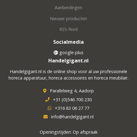
Aanbiedingen
Nieuwe producten
RSS-feed
Socialmedia
google-plus
Handelgigant.nl
Handelgigant.nl is de online shop voor al uw professionele
horeca apparatuur, horeca accessoires en horeca meubilair.
Parallelweg 4, Aadorp
+31 (0)546 700 230
+316 83 06 27 77
info@handelgigant.nl
Openingstijden: Op afspraak