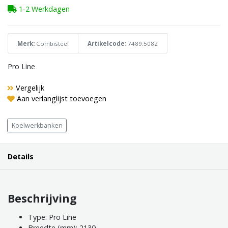
1-2 Werkdagen
Merk:
Combisteel
Artikelcode:
7489.5082
Pro Line
Vergelijk
Aan verlanglijst toevoegen
Koelwerkbanken
Details
Beschrijving
Type: Pro Line
Breedte (mm): 2130