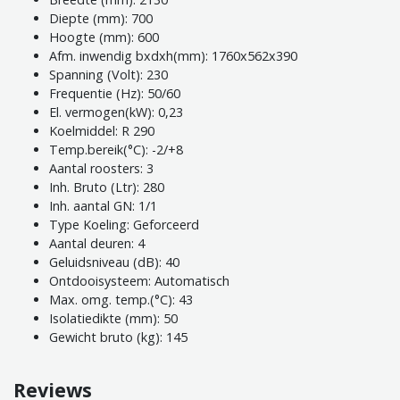
Diepte (mm): 700
Hoogte (mm): 600
Afm. inwendig bxdxh(mm): 1760x562x390
Spanning (Volt): 230
Frequentie (Hz): 50/60
El. vermogen(kW): 0,23
Koelmiddel: R 290
Temp.bereik(°C): -2/+8
Aantal roosters: 3
Inh. Bruto (Ltr): 280
Inh. aantal GN: 1/1
Type Koeling: Geforceerd
Aantal deuren: 4
Geluidsniveau (dB): 40
Ontdooisysteem: Automatisch
Max. omg. temp.(°C): 43
Isolatiedikte (mm): 50
Gewicht bruto (kg): 145
Reviews