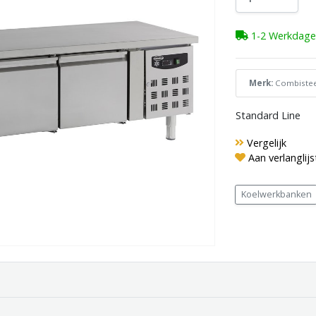
1-2 Werkdage
Merk:
Combistee
Standard Line
Vergelijk
Aan verlanglij
Koelwerkbanken