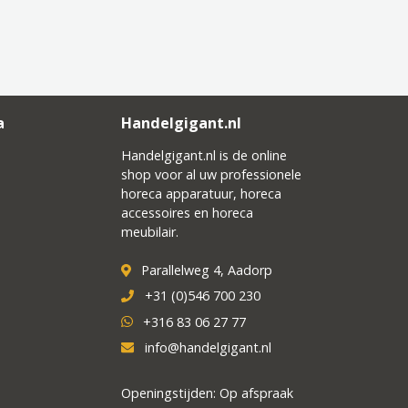
a
Handelgigant.nl
Handelgigant.nl is de online
shop voor al uw professionele
horeca apparatuur, horeca
accessoires en horeca
meubilair.
Parallelweg 4, Aadorp
+31 (0)546 700 230
+316 83 06 27 77
info@handelgigant.nl
Openingstijden: Op afspraak