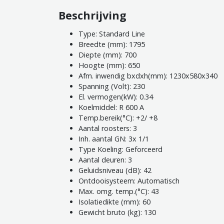
Beschrijving
Type: Standard Line
Breedte (mm): 1795
Diepte (mm): 700
Hoogte (mm): 650
Afm. inwendig bxdxh(mm): 1230x580x340
Spanning (Volt): 230
El. vermogen(kW): 0.34
Koelmiddel: R 600 A
Temp.bereik(°C): +2/ +8
Aantal roosters: 3
Inh. aantal GN: 3x 1/1
Type Koeling: Geforceerd
Aantal deuren: 3
Geluidsniveau (dB): 42
Ontdooisysteem: Automatisch
Max. omg. temp.(°C): 43
Isolatiedikte (mm): 60
Gewicht bruto (kg): 130