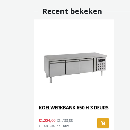
Recent bekeken
KOELWERKBANK 650 H 3 DEURS
€1.224,00
€1.700,00
€1.481,04 incl. btw