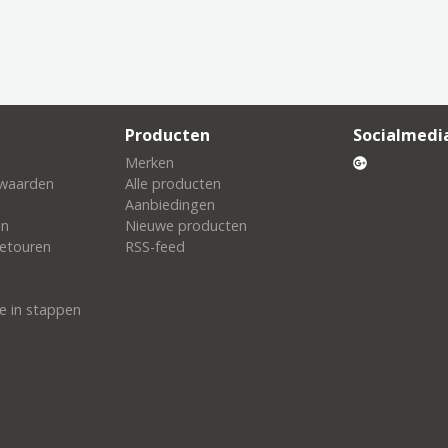
Producten
Socialmedi
Merken
waarden
Alle producten
Aanbiedingen
en
Nieuwe producten
etouren
RSS-feed
e in stappen