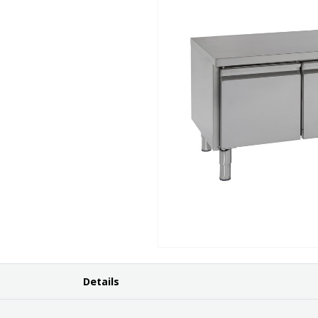
Details