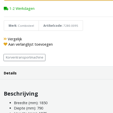
1-2 Werkdagen
Merk:
Combisteel
Artikelcode:
7280.0095
Vergelijk
Aan verlanglijst toevoegen
Korventransportmachine
Details
Beschrijving
Breedte (mm): 1850
Diepte (mm): 790