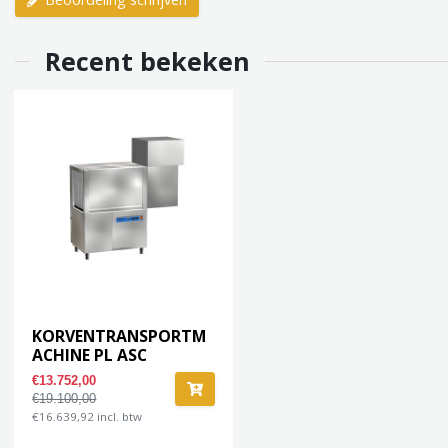
Recent bekeken
KORVENTRANSPORTM
ACHINE PL ASC
€13.752,00
€19.100,00
€16.639,92 incl. btw