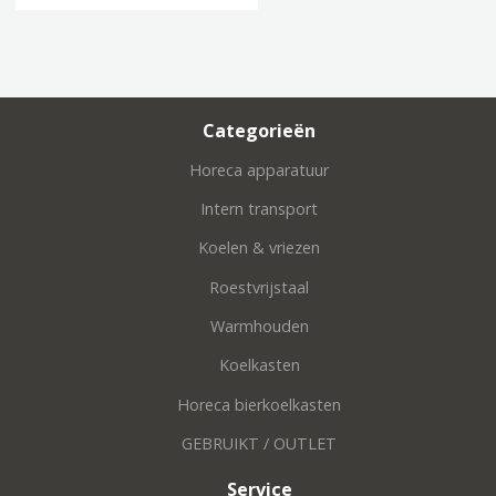
Categorieën
Horeca apparatuur
Intern transport
Koelen & vriezen
Roestvrijstaal
Warmhouden
Koelkasten
Horeca bierkoelkasten
GEBRUIKT / OUTLET
Service