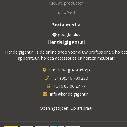
Nieuwe producten
RSS-feed
Socialmedia
google-plus
Handelgigant.nl
Handelgigant.nl is de online shop voor al uw professionele horec
apparatuur, horeca accessoires en horeca meubilair.
Parallelweg 4, Aadorp
+31 (0)546 700 230
+316 83 06 27 77
info@handelgigant.nl
Openingstijden: Op afspraak