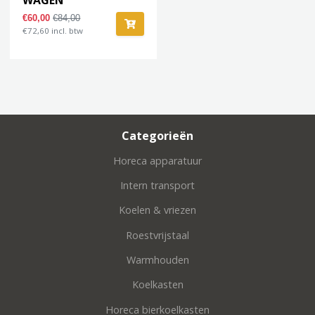
€60,00
€84,00
€72,60 incl. btw
Categorieën
Horeca apparatuur
Intern transport
Koelen & vriezen
Roestvrijstaal
Warmhouden
Koelkasten
Horeca bierkoelkasten