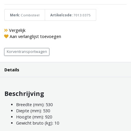
Merk:
Combisteel
Artikelcode:
7013.0375
Vergelijk
Aan verlanglijst toevoegen
Korventransportwagen
Details
Beschrijving
Breedte (mm): 530
Diepte (mm): 530
Hoogte (mm): 920
Gewicht bruto (kg): 10