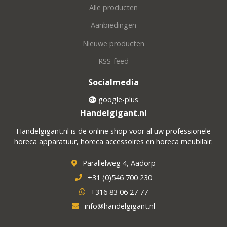
Alle producten
Aanbiedingen
Nieuwe producten
RSS-feed
Socialmedia
google-plus
Handelgigant.nl
Handelgigant.nl is de online shop voor al uw professionele
horeca apparatuur, horeca accessoires en horeca meubilair.
Parallelweg 4, Aadorp
+31 (0)546 700 230
+316 83 06 27 77
info@handelgigant.nl