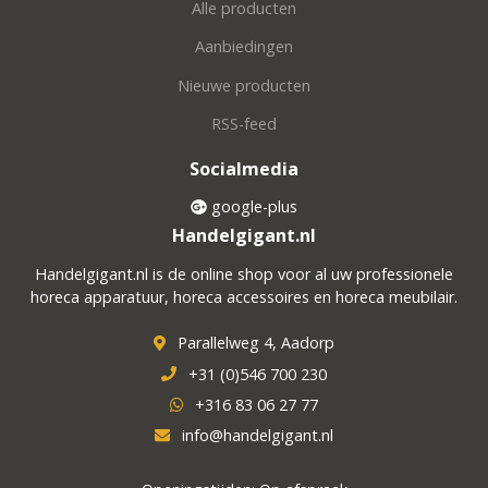
Alle producten
Aanbiedingen
Nieuwe producten
RSS-feed
Socialmedia
google-plus
Handelgigant.nl
Handelgigant.nl is de online shop voor al uw professionele
horeca apparatuur, horeca accessoires en horeca meubilair.
Parallelweg 4, Aadorp
+31 (0)546 700 230
+316 83 06 27 77
info@handelgigant.nl