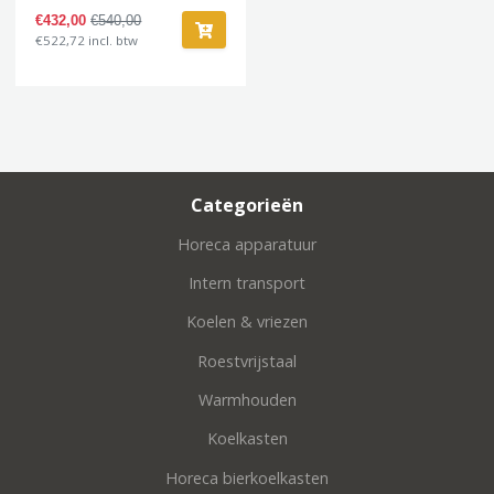
€432,00
€540,00
€522,72 incl. btw
Categorieën
Horeca apparatuur
Intern transport
Koelen & vriezen
Roestvrijstaal
Warmhouden
Koelkasten
Horeca bierkoelkasten