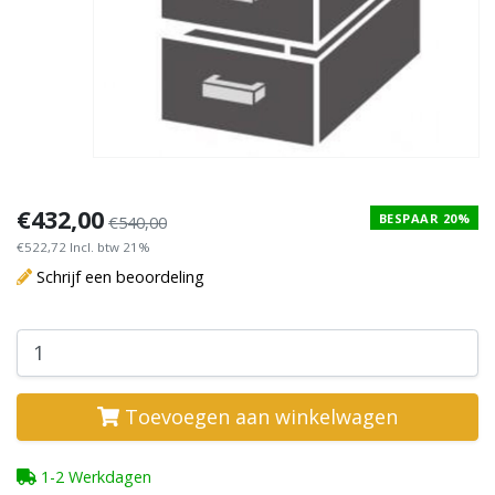
€432,00
BESPAAR 20%
€540,00
€522,72 Incl. btw 21%
Schrijf een beoordeling
Toevoegen aan winkelwagen
1-2 Werkdagen