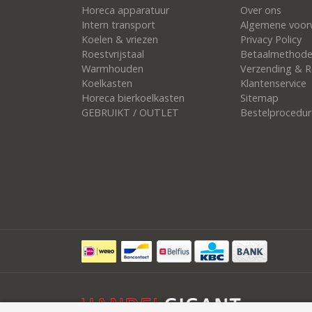
Horeca apparatuur
Over ons
Intern transport
Algemene voor
Koelen & vriezen
Privacy Policy
Roestvrijstaal
Betaalmethod
Warmhouden
Verzending & R
Koelkasten
Klantenservice
Horeca bierkoelkasten
Sitemap
GEBRUIKT / OUTLET
Bestelprocedur