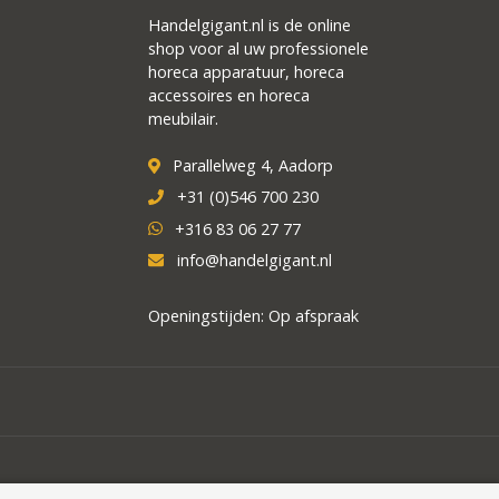
Handelgigant.nl is de online
shop voor al uw professionele
horeca apparatuur, horeca
accessoires en horeca
meubilair.
Parallelweg 4, Aadorp
+31 (0)546 700 230
+316 83 06 27 77
info@handelgigant.nl
Openingstijden: Op afspraak