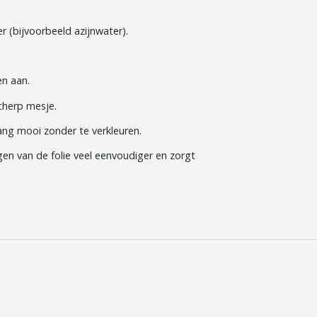
 (bijvoorbeeld azijnwater).
en aan.
scherp mesje.
enlang mooi zonder te verkleuren.
n van de folie veel eenvoudiger en zorgt