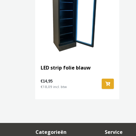
LED strip folie blauw
€14,95
€18,09 incl. btw
Categorieën
Service