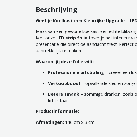
Beschrijving
Geef je Koelkast een Kleurrijke Upgrade – LED
Maak van een gewone koelkast een echte blikvang
Met onze
LED strip folie
tover je het interieur van
presentatie die direct de aandacht trekt. Perfect 
aantrekkelijk te maken.
Waarom jij deze folie wilt:
Professionele uitstraling
– creëer een lux
Verkoopboost
– opvallende kleuren zorge
Betere smaak
– sommige dranken, zoals bier
licht staan.
Productinformatie:
Afmetingen:
146 cm x 3 cm