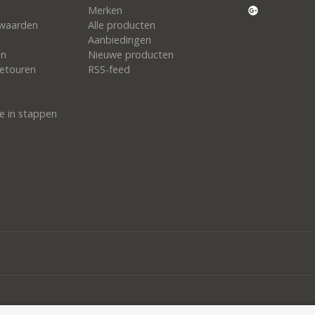
Merken
waarden
Alle producten
Aanbiedingen
en
Nieuwe producten
etouren
RSS-feed
e in stappen