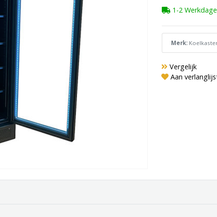
1-2 Werkdage
Merk:
Koelkaste
Vergelijk
Aan verlanglij