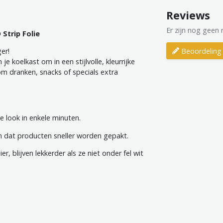
Reviews
Er zijn nog geen 
 Strip Folie
Beoordeling 
er!
 je koelkast om in een stijlvolle, kleurrijke
om dranken, snacks of specials extra
e look in enkele minuten.
n dat producten sneller worden gepakt.
, blijven lekkerder als ze niet onder fel wit