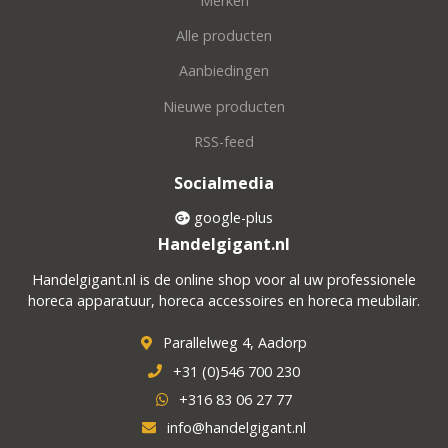
Merken
Alle producten
Aanbiedingen
Nieuwe producten
RSS-feed
Socialmedia
google-plus
Handelgigant.nl
Handelgigant.nl is de online shop voor al uw professionele
horeca apparatuur, horeca accessoires en horeca meubilair.
Parallelweg 4, Aadorp
+31 (0)546 700 230
+316 83 06 27 77
info@handelgigant.nl