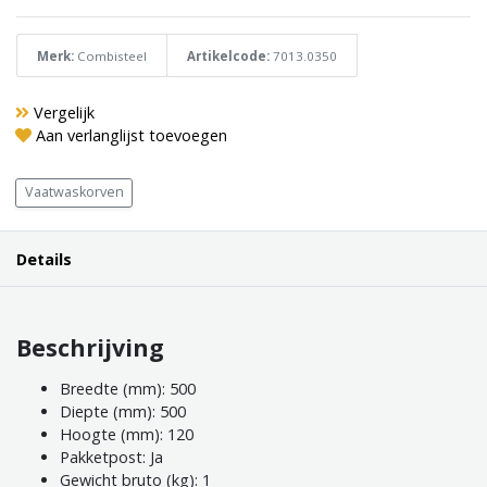
Merk:
Combisteel
Artikelcode:
7013.0350
Vergelijk
Aan verlanglijst toevoegen
Vaatwaskorven
Details
Beschrijving
Breedte (mm): 500
Diepte (mm): 500
Hoogte (mm): 120
Pakketpost: Ja
Gewicht bruto (kg): 1