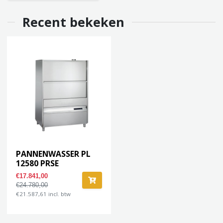
Recent bekeken
PANNENWASSER PL
12580 PRSE
€17.841,00
€24.780,00
€21.587,61 incl. btw