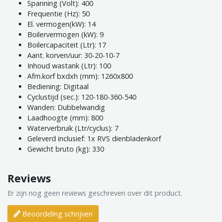
Spanning (Volt): 400
Frequentie (Hz): 50
El. vermogen(kW): 14
Boilervermogen (kW): 9
Boilercapaciteit (Ltr): 17
Aant. korven/uur: 30-20-10-7
Inhoud wastank (Ltr): 100
Afm.korf bxdxh (mm): 1260x800
Bediening: Digitaal
Cyclustijd (sec.): 120-180-360-540
Wanden: Dubbelwandig
Laadhoogte (mm): 800
Waterverbruik (Ltr/cyclus): 7
Geleverd inclusief: 1x RVS dienbladenkorf
Gewicht bruto (kg): 330
Reviews
Er zijn nog geen reviews geschreven over dit product.
Beoordeling schrijven