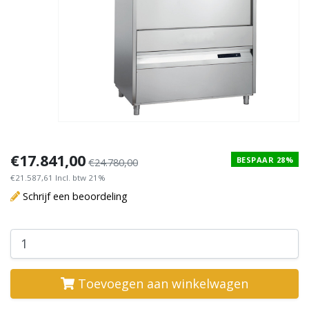
€17.841,00
BESPAAR 28%
€24.780,00
€21.587,61 Incl. btw 21%
Schrijf een beoordeling
Toevoegen aan winkelwagen