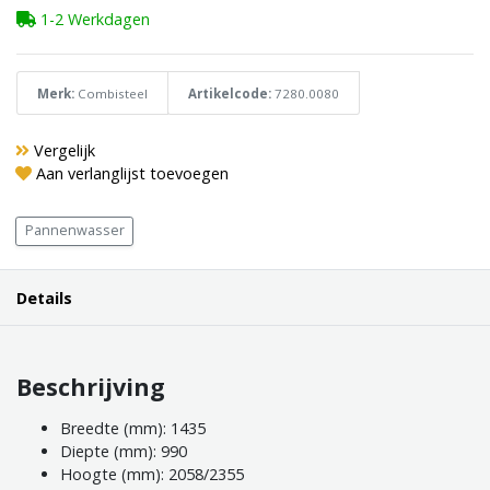
1-2 Werkdagen
Merk:
Combisteel
Artikelcode:
7280.0080
Vergelijk
Aan verlanglijst toevoegen
Pannenwasser
Details
Beschrijving
Breedte (mm): 1435
Diepte (mm): 990
Hoogte (mm): 2058/2355