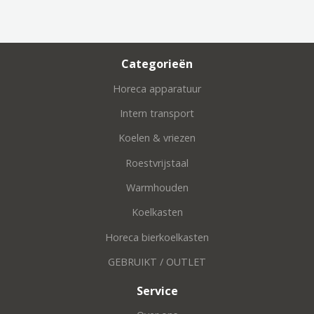
Categorieën
Horeca apparatuur
Intern transport
Koelen & vriezen
Roestvrijstaal
Warmhouden
Koelkasten
Horeca bierkoelkasten
GEBRUIKT / OUTLET
Service