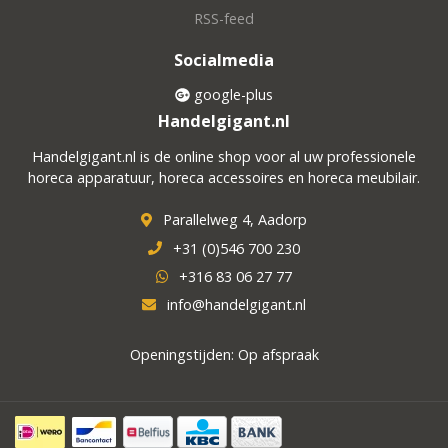
RSS-feed
Socialmedia
google-plus
Handelgigant.nl
Handelgigant.nl is de online shop voor al uw professionele
horeca apparatuur, horeca accessoires en horeca meubilair.
Parallelweg 4, Aadorp
+31 (0)546 700 230
+316 83 06 27 77
info@handelgigant.nl
Openingstijden: Op afspraak