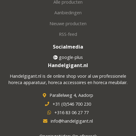
Alle producten
Aanbiedingen
Nieuwe producten
RSS-feed
Socialmedia
google-plus
Handelgigant.nl
Handelgigant.nl is de online shop voor al uw professionele
horeca apparatuur, horeca accessoires en horeca meubilair.
Parallelweg 4, Aadorp
+31 (0)546 700 230
+316 83 06 27 77
info@handelgigant.nl