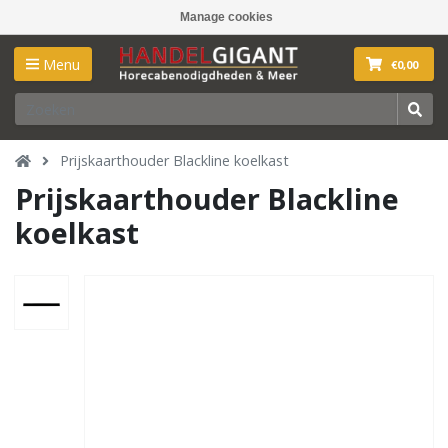
Manage cookies
Menu
€0,00
Prijskaarthouder Blackline koelkast
Prijskaarthouder Blackline
koelkast