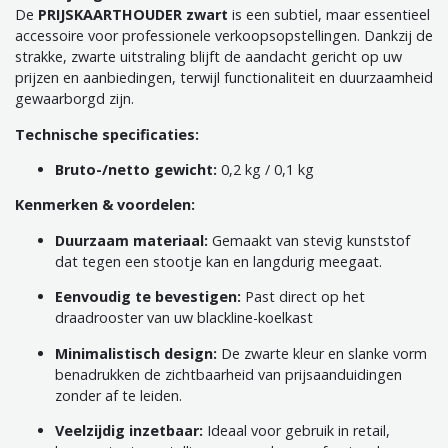
De
PRIJSKAARTHOUDER zwart
is een subtiel, maar essentieel
accessoire voor professionele verkoopsopstellingen. Dankzij de
strakke, zwarte uitstraling blijft de aandacht gericht op uw
prijzen en aanbiedingen, terwijl functionaliteit en duurzaamheid
gewaarborgd zijn.
Technische specificaties:
Bruto-/netto gewicht:
0,2 kg / 0,1 kg
Kenmerken & voordelen:
Duurzaam materiaal:
Gemaakt van stevig kunststof
dat tegen een stootje kan en langdurig meegaat.
Eenvoudig te bevestigen:
Past direct op het
draadrooster van uw blackline-koelkast
Minimalistisch design:
De zwarte kleur en slanke vorm
benadrukken de zichtbaarheid van prijsaanduidingen
zonder af te leiden.
Veelzijdig inzetbaar:
Ideaal voor gebruik in retail,