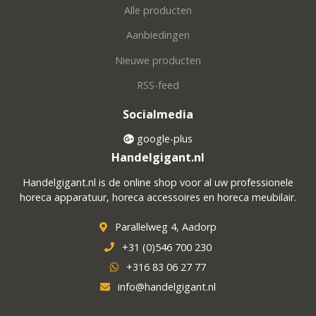
Alle producten
Aanbiedingen
Nieuwe producten
RSS-feed
Socialmedia
google-plus
Handelgigant.nl
Handelgigant.nl is de online shop voor al uw professionele
horeca apparatuur, horeca accessoires en horeca meubilair.
Parallelweg 4, Aadorp
+31 (0)546 700 230
+316 83 06 27 77
info@handelgigant.nl