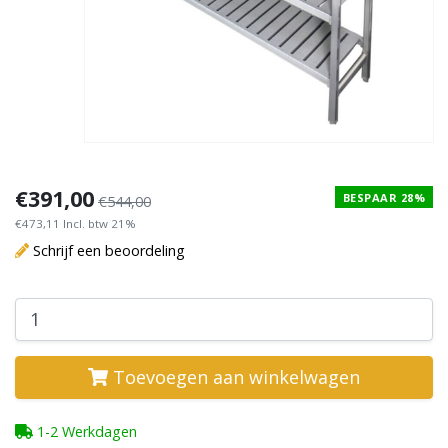
€391,00
BESPAAR 28%
€544,00
€473,11 Incl. btw 21%
Schrijf een beoordeling
Toevoegen aan winkelwagen
1-2 Werkdagen