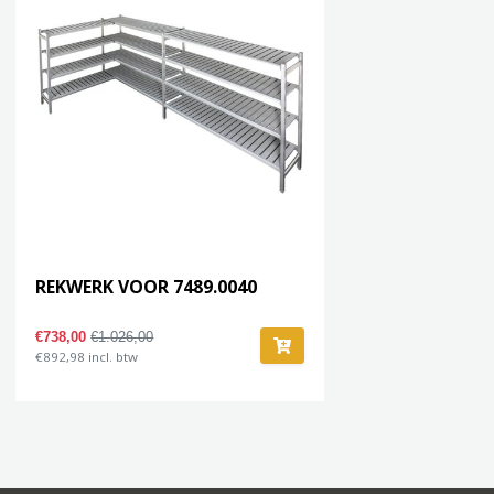
REKWERK VOOR 7489.0040
€738,00
€1.026,00
€892,98 incl. btw