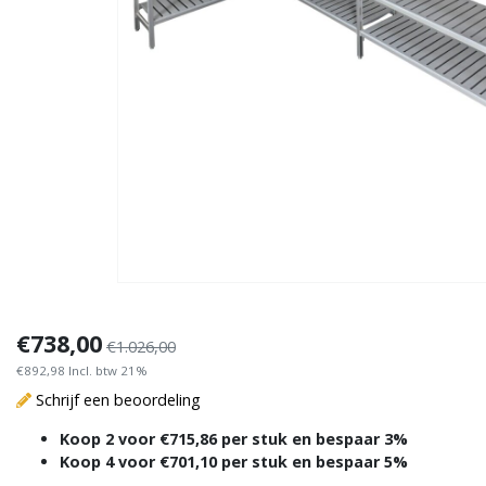
€738,00
€1.026,00
€892,98 Incl. btw 21%
Schrijf een beoordeling
Koop 2 voor €715,86 per stuk en bespaar 3%
Koop 4 voor €701,10 per stuk en bespaar 5%