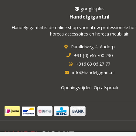
google-plus
Handelgigant.nl
Handelgigant.nl is de online shop voor al uw professionele ho
horeca accessoires en horeca meubilair.
Parallelweg 4, Aadorp
+31 (0)546 700 230
+316 83 06 27 77
info@handelgigant.nl
Openingstijden: Op afspraak