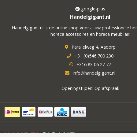
google-plus
Handelgigant.nl
Handelgigant.nl is de online shop voor al uw professionele ho
horeca accessoires en horeca meubilair.
Parallelweg 4, Aadorp
+31 (0)546 700 230
+316 83 06 27 77
info@handelgigant.nl
Openingstijden: Op afspraak