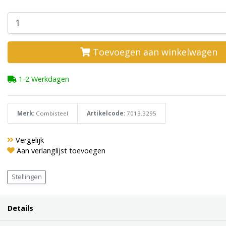
Toevoegen aan winkelwagen
1-2 Werkdagen
Merk:
Combisteel
Artikelcode:
7013.3295
Vergelijk
Aan verlanglijst toevoegen
Stellingen
Details