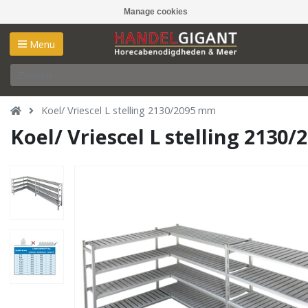
Manage cookies
Menu
Koel/ Vriescel L stelling 2130/2095 mm
Koel/ Vriescel L stelling 2130