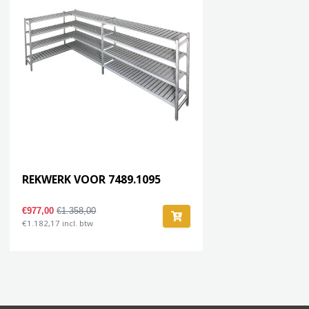
REKWERK VOOR 7489.1095
€977,00
€1.358,00
€1.182,17 incl. btw