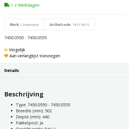
1-2 Werkdagen
Merk:
Combisteel
Artikelcode:
7451.0015
7450.0550 - 7450.0555
Vergelijk
Aan verlanglijst toevoegen
Details
Beschrijving
Type: 7450.0550 - 7450.0555
Breedte (mm): 502
Diepte (mm): 440
Pakketpost: Ja
Gewicht netto (kg): 1