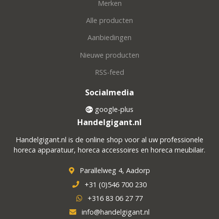
Merken
Alle producten
Aanbiedingen
Nieuwe producten
RSS-feed
Socialmedia
google-plus
Handelgigant.nl
Handelgigant.nl is de online shop voor al uw professionele
horeca apparatuur, horeca accessoires en horeca meubilair.
Parallelweg 4, Aadorp
+31 (0)546 700 230
+316 83 06 27 77
info@handelgigant.nl