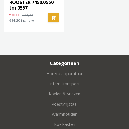
ROOSTER 7450.0550
tm 0557
€20,00
€20,00
€24,20 incl. btw
Categorieën
Horeca apparatuur
Intern transport
Koelen & vriezen
Roestvrijstaal
Warmhouden
Koelkasten