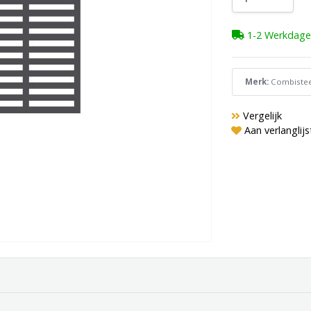
1-2 Werkdage
Merk:
Combistee
Vergelijk
Aan verlanglij