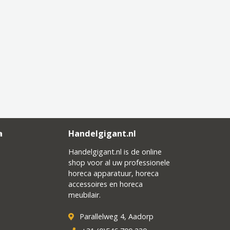
a
Handelgigant.nl
Handelgigant.nl is de online
shop voor al uw professionele
horeca apparatuur, horeca
accessoires en horeca
meubilair.
Parallelweg 4, Aadorp