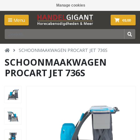
Manage cookies
Menu
€0,00
SCHOONMAAKWAGEN PROCART JET 736S
SCHOONMAAKWAGEN
PROCART JET 736S