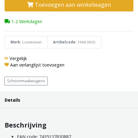
Toevoegen aan winkelwagen
1-2 Werkdagen
Merk:
Combisteel
Artikelcode:
7048.0055
Vergelijk
Aan verlanglijst toevoegen
Schoonmaakwagens
Details
Beschrijving
EAN code: 7435137830887