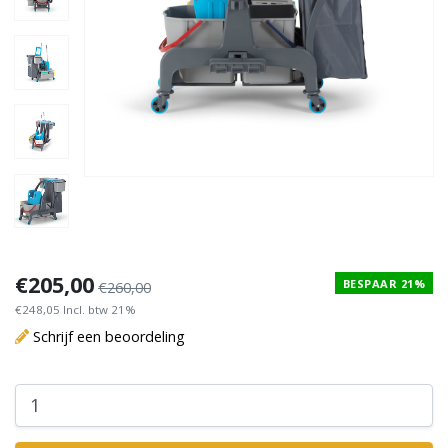
€205,00
BESPAAR 21%
€260,00
€248,05 Incl. btw 21%
Schrijf een beoordeling