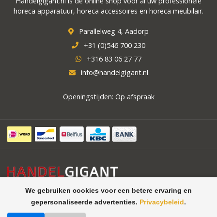
Handelgigant.nl is de online shop voor al uw professionele
horeca apparatuur, horeca accessoires en horeca meubilair.
Parallelweg 4, Aadorp
+31 (0)546 700 230
+316 83 06 27 77
info@handelgigant.nl
Openingstijden: Op afspraak
We gebruiken cookies voor een betere ervaring en
gepersonaliseerde advertenties.
Privacybeleid
.