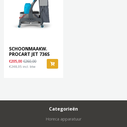
SCHOONMAAKW.
PROCART JET 736S
€205,00
€260,00
€248,05 incl. btw
Categorieën
Horeca apparatuur