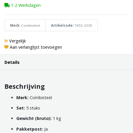
1-2 Werkdagen
Merk:
Combisteel
Artikelcode:
7455.2330
Vergelijk
Aan verlanglijst toevoegen
Details
Beschrijving
Merk:
Combisteel
Set:
5 stuks
Gewicht (bruto):
1 kg
Pakketpost:
Ja