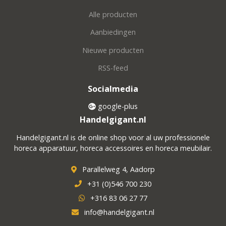
Alle producten
Aanbiedingen
Nieuwe producten
RSS-feed
Socialmedia
google-plus
Handelgigant.nl
Handelgigant.nl is de online shop voor al uw professionele
horeca apparatuur, horeca accessoires en horeca meubilair.
Parallelweg 4, Aadorp
+31 (0)546 700 230
+316 83 06 27 77
info@handelgigant.nl