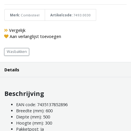
Merk:
Combisteel
Artikelcode:
7493.0030
Vergelijk
Aan verlanglijst toevoegen
Wasbakken
Details
Beschrijving
EAN code: 7435137852896
Breedte (mm): 600
Diepte (mm): 500
Hoogte (mm): 300
Pakketpost: Ja