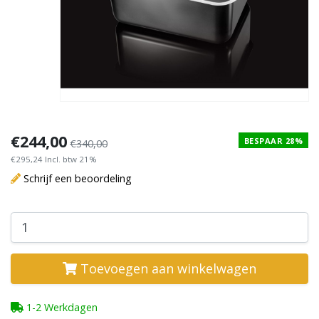
€244,00
BESPAAR 28%
€340,00
€295,24 Incl. btw 21%
Schrijf een beoordeling
Toevoegen aan winkelwagen
1-2 Werkdagen