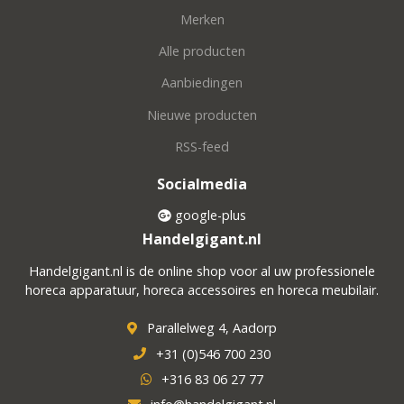
Merken
Alle producten
Aanbiedingen
Nieuwe producten
RSS-feed
Socialmedia
google-plus
Handelgigant.nl
Handelgigant.nl is de online shop voor al uw professionele
horeca apparatuur, horeca accessoires en horeca meubilair.
Parallelweg 4, Aadorp
+31 (0)546 700 230
+316 83 06 27 77