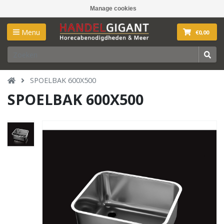
Manage cookies
Menu
€0,00
SPOELBAK 600X500
SPOELBAK 600X500