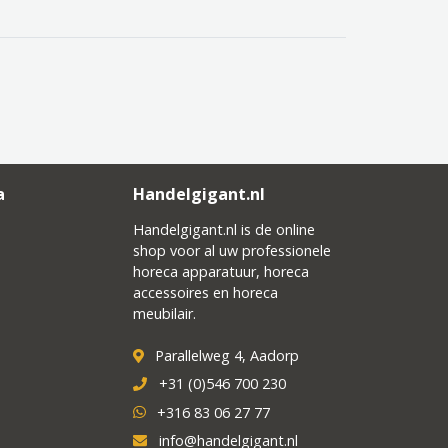
a
Handelgigant.nl
Handelgigant.nl is de online
shop voor al uw professionele
horeca apparatuur, horeca
accessoires en horeca
meubilair.
Parallelweg 4, Aadorp
+31 (0)546 700 230
+316 83 06 27 77
info@handelgigant.nl