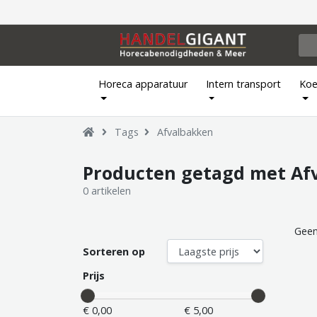
Horeca apparatuur
Intern transport
Koe
Tags
Afvalbakken
Producten getagd met Af
0 artikelen
Geen
Sorteren op
Prijs
€ 0,00
€ 5,00