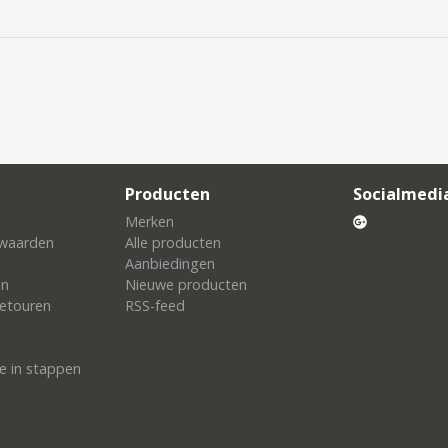
Producten
Socialmedi
Merken
waarden
Alle producten
Aanbiedingen
en
Nieuwe producten
etouren
RSS-feed
e in stappen