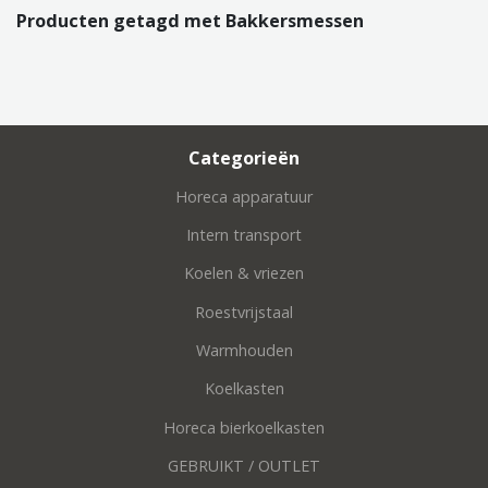
Producten getagd met Bakkersmessen
Categorieën
Horeca apparatuur
Intern transport
Koelen & vriezen
Roestvrijstaal
Warmhouden
Koelkasten
Horeca bierkoelkasten
GEBRUIKT / OUTLET