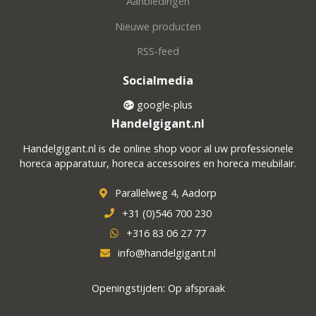
Aanbiedingen
Nieuwe producten
RSS-feed
Socialmedia
google-plus
Handelgigant.nl
Handelgigant.nl is de online shop voor al uw professionele
horeca apparatuur, horeca accessoires en horeca meubilair.
Parallelweg 4, Aadorp
+31 (0)546 700 230
+316 83 06 27 77
info@handelgigant.nl
Openingstijden: Op afspraak