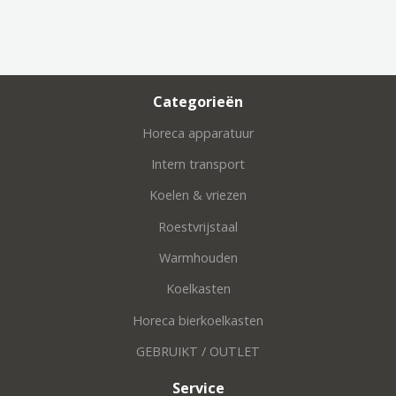
Categorieën
Horeca apparatuur
Intern transport
Koelen & vriezen
Roestvrijstaal
Warmhouden
Koelkasten
Horeca bierkoelkasten
GEBRUIKT / OUTLET
Service