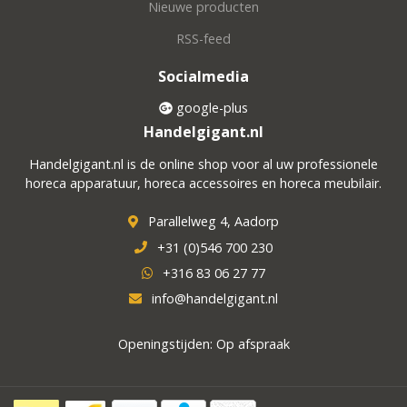
Nieuwe producten
RSS-feed
Socialmedia
google-plus
Handelgigant.nl
Handelgigant.nl is de online shop voor al uw professionele
horeca apparatuur, horeca accessoires en horeca meubilair.
Parallelweg 4, Aadorp
+31 (0)546 700 230
+316 83 06 27 77
info@handelgigant.nl
Openingstijden: Op afspraak